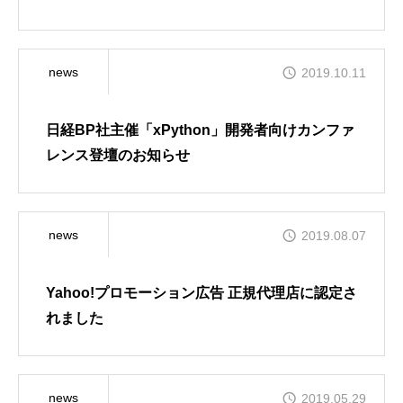
news
2019.10.11
日経BP社主催「xPython」開発者向けカンファ
レンス登壇のお知らせ
news
2019.08.07
Yahoo!プロモーション広告 正規代理店に認定さ
れました
news
2019.05.29