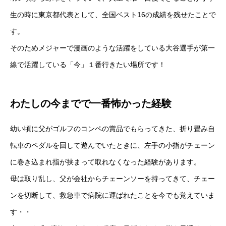
生の時に東京都代表として、全国ベスト16の成績を残せたことで
す。
そのためメジャーで漫画のような活躍をしている大谷選手が第一
線で活躍している「今」１番行きたい場所です！
わたしの今までで一番怖かった経験
幼い頃に父がゴルフのコンペの賞品でもらってきた、折り畳み自
転車のペダルを回して遊んでいたときに、左手の小指がチェーン
に巻き込まれ指が挟まって取れなくなった経験があります。
母は取り乱し、父が会社からチェーンソーを持ってきて、チェー
ンを切断して、救急車で病院に運ばれたことを今でも覚えていま
す・・