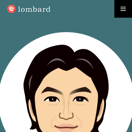
採用情報
資料請求
WHO WE ARE
お客様から「選ばれる」会社に
SERVICE
価値を創造し、価値を高め、価値を提供する
RECRUIT
事業拡大に伴い新たなメンバーを募集いたします
MEMBER
ロンバードのさまざまな「わたし」を紹介