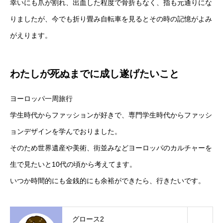
幸いにも爪が割れ、出血した程度で骨折もなく、指も元通りにな
りましたが、今でも折り畳み自転車を見るとその時の記憶がよみ
がえります。
わたしが死ぬまでに成し遂げたいこと
ヨーロッパ一周旅行
学生時代からファッションが好きで、専門学生時代からファッシ
ョンデザインを学んでおりました。
そのため世界遺産や美術、街並みなどヨーロッパのカルチャーを
生で見たいと10代の頃から考えてます。
いつか時間的にも金銭的にも余裕ができたら、行きたいです。
グロース2