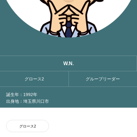
NEWS
W.N.
グロース2
グループリーダー
誕生年：1992年
出身地：埼玉県川口市
グロース2