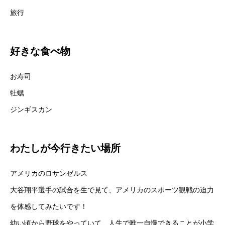
旅行
好きな食べ物
お寿司
牡蠣
ジンギスカン
わたしが今行きたい場所
アメリカのロサンゼルス
大谷翔平選手の試合を生で見て、アメリカのスポーツ観戦の迫力
を体感してみたいです！
幼い頃から野球をやっていて、人生で唯一自慢できることが小学