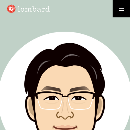
採用情報
資料請求
WHO WE ARE
お客様から「選ばれる」会社に
SERVICE
価値を創造し、価値を高め、価値を提供する
RECRUIT
事業拡大に伴い新たなメンバーを募集いたします
MEMBER
ロンバードのさまざまな「わたし」を紹介