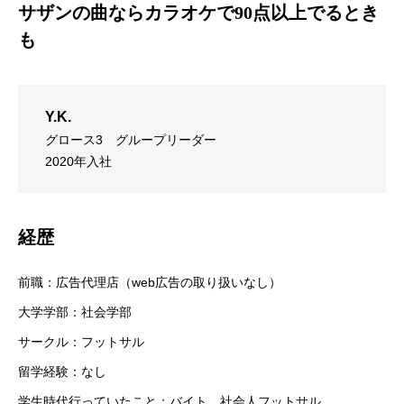
サザンの曲ならカラオケで90点以上でるとき
も
Y.K.
グロース3
グループリーダー
2020年入社
経歴
前職：広告代理店（web広告の取り扱いなし）
大学学部：社会学部
サークル：フットサル
留学経験：なし
学生時代行っていたこと：バイト、社会人フットサル