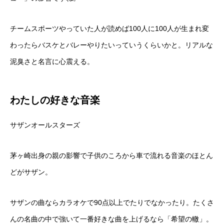
チームスポーツやっていた人が読めば100人に100人が生まれ変
わったらバスケとバレーやりたいっていうくらいかと。リアルな
泥臭さと名言に心震える。
わたしの好きな音楽
サザンオールスターズ
茅ヶ崎出身の親の影響で子供のころから車で流れる音楽のほとん
どがサザン。
サザンの曲ならカラオケで90点以上でたりでなかったり。たくさ
んの名曲の中で強いて一番好きな曲を上げるなら「希望の轍」。