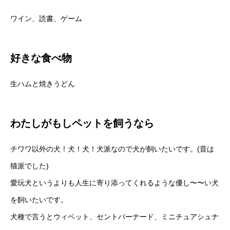
ワイン、読書、ゲーム
好きな食べ物
生ハムと焼きうどん
わたしがもしペットを飼うなら
チワワ以外の犬！犬！犬！犬派なので犬が飼いたいです。(昔は
猫派でした)
愛玩犬というよりも人生に寄り添ってくれるような優し〜〜い犬
を飼いたいです。
犬種で言うとウィペット、セントバーナード、ミニチュアシュナ