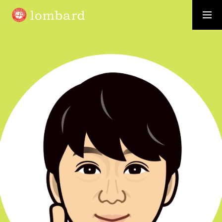
採用情報
資料請求
WHO WE ARE
お客様から「選ばれる」会社に
SERVICE
価値を創造し、価値を高め、価値を提供する
RECRUIT
事業拡大に伴い新たなメンバーを募集いたします
MEMBER
ロンバードのさまざまな「わたし」を紹介