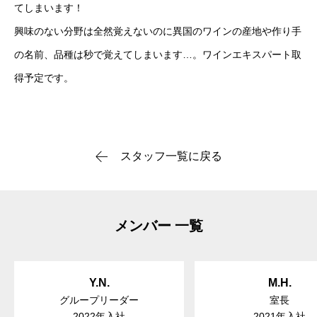
てしまいます！
興味のない分野は全然覚えないのに異国のワインの産地や作り手
の名前、品種は秒で覚えてしまいます…。ワインエキスパート取
得予定です。
スタッフ一覧に戻る
メンバー 一覧
Y.N.
M.H.
グループリーダー
室長
2022年入社
2021年入社