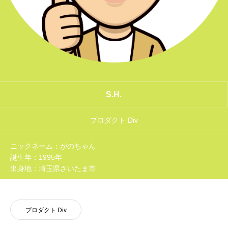
NEWS
S.H.
プロダクト Div
ニックネーム：がのちゃん
誕生年：1995年
出身地：埼玉県さいたま市
プロダクト Div