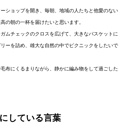
ヒーショップを開き、毎朝、地域の人たちと他愛のない
E
最高の朝の一杯を届けたいと思います。
会社に
ンガムチェックのクロスを広げて、大きなバスケットに
ゼリーを詰め、雄大な自然の中でピクニックをしたいで
め、価値を提供する
で毛布にくるまりながら、静かに編み物をして過ごした
ンバーを募集いたします
にしている言葉
「わたし」を紹介