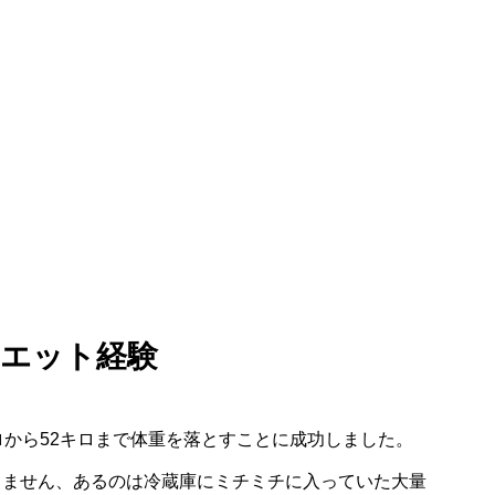
エット経験
ロから52キロまで体重を落とすことに成功しました。
りません、あるのは冷蔵庫にミチミチに入っていた大量