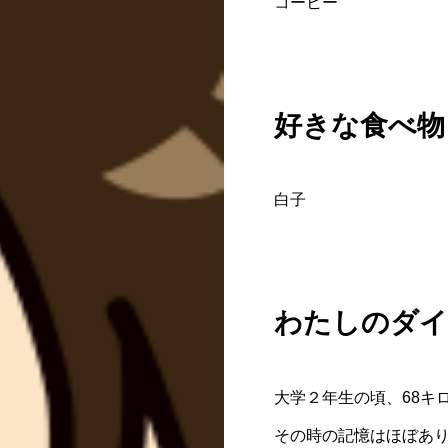
コーヒー
好きな食べ物
白子
わたしのダイ
大学２年生の頃、68キ
その時の記憶はほぼあ