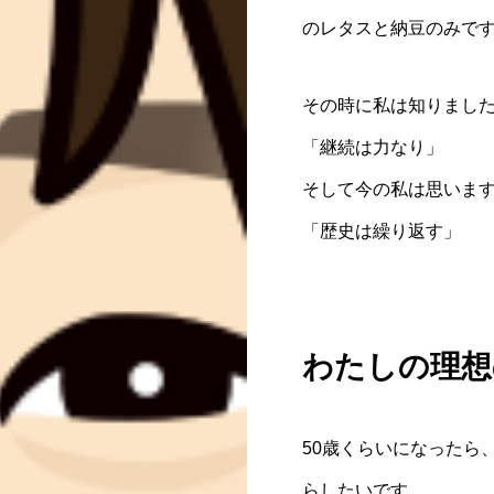
のレタスと納豆のみで
その時に私は知りまし
「継続は力なり」
そして今の私は思いま
「歴史は繰り返す」
わたしの理想
50歳くらいになったら
らしたいです。