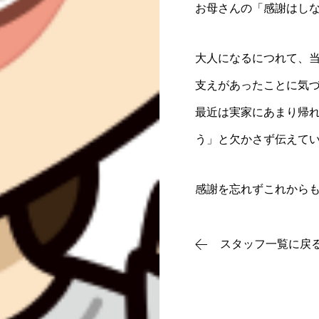
お母さんの「感謝はし
NEWS
大人になるにつれて、
支えがあったことに気
最近は実家にあまり帰
う」と欠かさず伝えて
感謝を忘れずこれから
スタッフ一覧に戻