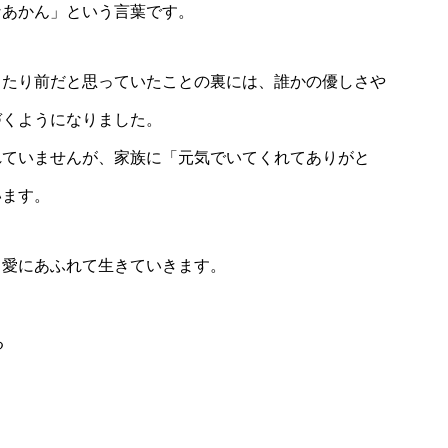
なあかん」という言葉です。
当たり前だと思っていたことの裏には、誰かの優しさや
づくようになりました。
れていませんが、家族に「元気でいてくれてありがと
います。
も愛にあふれて生きていきます。
る