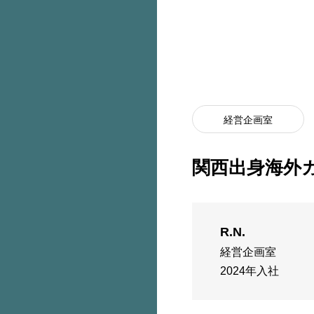
経営企画室
関西出身海外
R.N.
経営企画室
2024年入社