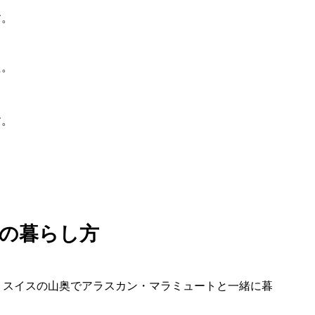
す。
た。
す。
の暮らし方
、スイスの山奥でアラスカン・マラミュートと一緒に暮